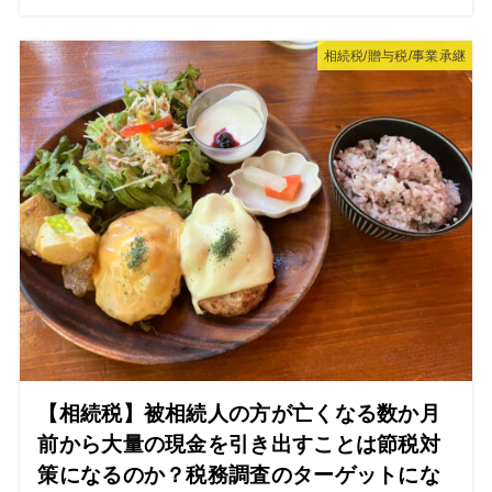
相続税/贈与税/事業承継
【相続税】被相続人の方が亡くなる数か月
前から大量の現金を引き出すことは節税対
策になるのか？税務調査のターゲットにな