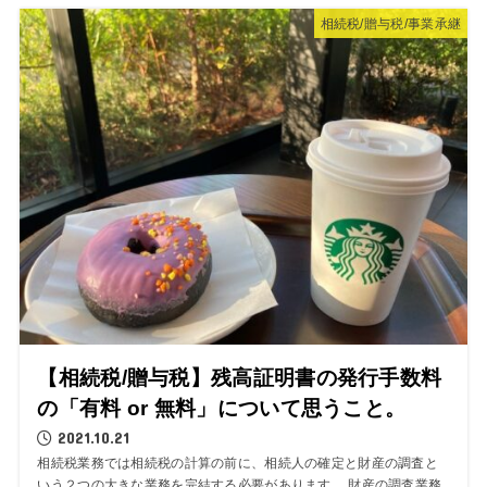
相続税/贈与税/事業承継
【相続税/贈与税】残高証明書の発行手数料
の「有料 or 無料」について思うこと。
2021.10.21
相続税業務では相続税の計算の前に、相続人の確定と財産の調査と
いう２つの大きな業務を完結する必要があります。 財産の調査業務