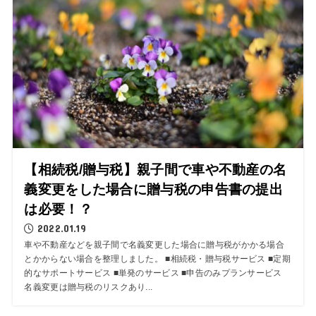
【相続税/贈与税】親子間で車や不動産の名
義変更をした場合に贈与税の申告書の提出
は必要！？
2022.01.19
車や不動産などを親子間で名義変更した場合に贈与税がかかる場合
とかからない場合を整理しました。 ■相続税・贈与税サービス ■定期
的なサポートサービス ■単発のサービス ■申告のみプランサービス
名義変更は贈与税のリスクあり...