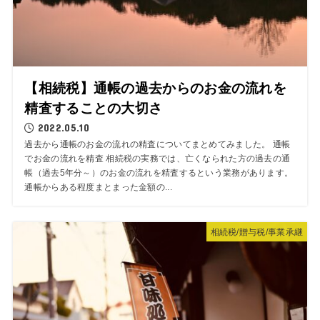
【相続税】通帳の過去からのお金の流れを
精査することの大切さ
2022.05.10
過去から通帳のお金の流れの精査についてまとめてみました。 通帳
でお金の流れを精査 相続税の実務では、亡くなられた方の過去の通
帳（過去5年分～）のお金の流れを精査するという業務があります。
通帳からある程度まとまった金額の...
相続税/贈与税/事業承継