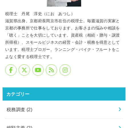
税理士 丹尾 淳史（にお あつし）
滋賀県出身、京都府長岡京市在住の税理士。毎週滋賀の実家と
京都の事務所で仕事をしております。お客さまの悩みや相談を
「聴く」ことを大切にしています。資産税（相続・贈与・譲渡
所得税）、スモールビジネスの経営・会計・税務を得意として
います。税理士ブロガー。ランニング・バイク・フルートをこ
よなく愛する税理士です。
カテゴリー
税務調査
(2)
総額主義
(2)