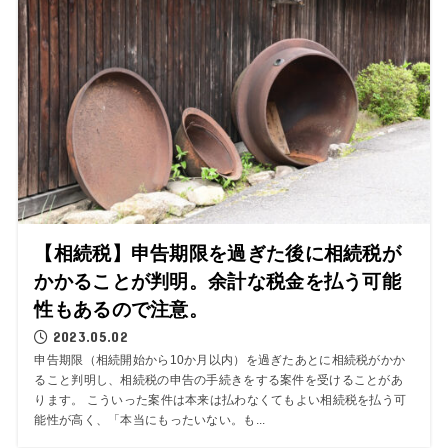
【相続税】申告期限を過ぎた後に相続税が
かかることが判明。余計な税金を払う可能
性もあるので注意。
2023.05.02
申告期限（相続開始から10か月以内）を過ぎたあとに相続税がかか
ること判明し、相続税の申告の手続きをする案件を受けることがあ
ります。 こういった案件は本来は払わなくてもよい相続税を払う可
能性が高く、「本当にもったいない。も...