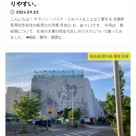
りやすい。
2024.09.22
こんにちは！ マラソン・バイク・フルートをこよなく愛する 京都府
長岡京市在住の税理士の丹尾 淳史(にお あつし)です。 今回は、相
続税について、生前の大量の現金引出しのリスクについて綴ってみ
ました。 ■相続・贈与・譲渡な...
相続税/贈与税/事業承継