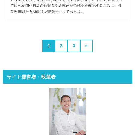
では相続開始時点の預貯金や金融商品の残高を確認するために、各
金融機関から残高証明書を発行してもらう...
1
2
3
＞
サイト運営者・執筆者