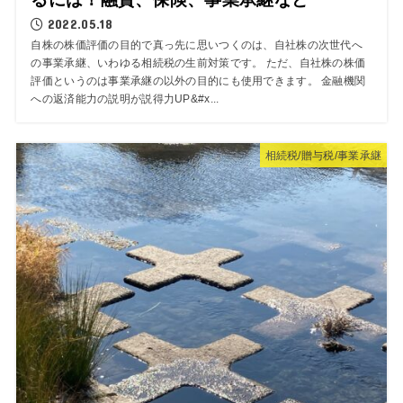
2022.05.18
自株の株価評価の目的で真っ先に思いつくのは、自社株の次世代へ
の事業承継、いわゆる相続税の生前対策です。 ただ、自社株の株価
評価というのは事業承継の以外の目的にも使用できます。 金融機関
への返済能力の説明が説得力UP&#x...
相続税/贈与税/事業承継