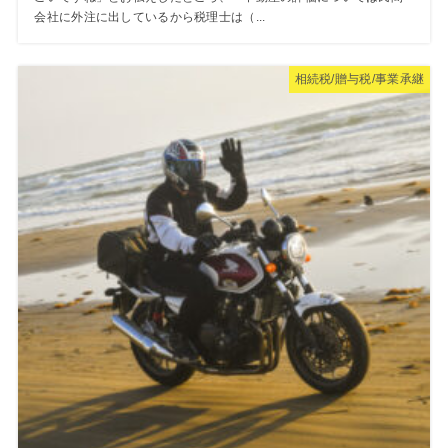
会社に外注に出しているから税理士は（...
相続税/贈与税/事業承継