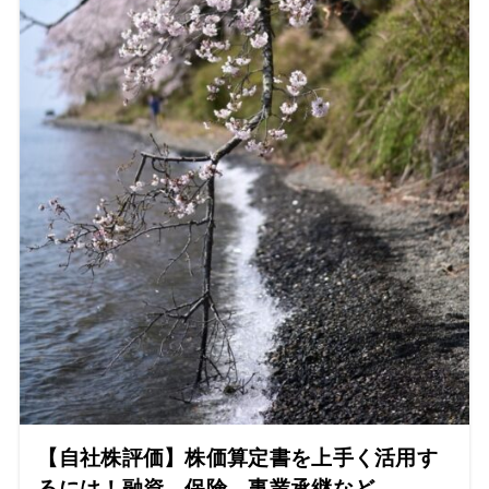
【自社株評価】株価算定書を上手く活用す
るには！融資、保険、事業承継など