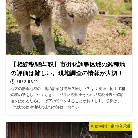
【相続税/贈与税】市街化調整区域の雑種地
の評価は難しい。現地調査の情報が大切！
2023.06.11
地方の倍率地域の土地の評価は簡単？難しい？ よく税理士同士で相
続税の話をしているときに、相手の税理士さんの相続税業務の経験
値をはかるために、以下の質問をすることがあります。 質問は、
「地方の倍率地域の土地の評価は簡単か...
相続税/贈与税/事業承継