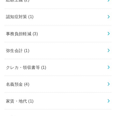
認知症対策
(1)
事務負担軽減
(3)
弥生会計
(1)
クレカ・領収書等
(1)
名義預金
(4)
家賃・地代
(1)