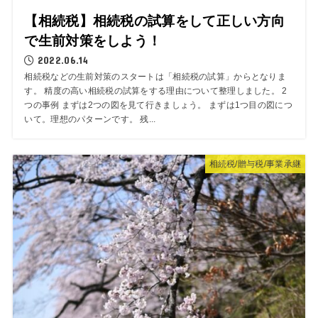
【相続税】相続税の試算をして正しい方向
で生前対策をしよう！
2022.06.14
相続税などの生前対策のスタートは「相続税の試算」からとなりま
す。 精度の高い相続税の試算をする理由について整理しました。 2
つの事例 まずは2つの図を見て行きましょう。 まずは1つ目の図につ
いて。理想のパターンです。 残...
相続税/贈与税/事業承継