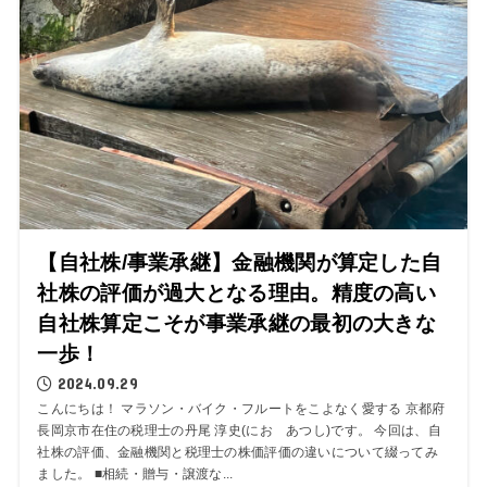
【自社株/事業承継】金融機関が算定した自
社株の評価が過大となる理由。精度の高い
自社株算定こそが事業承継の最初の大きな
一歩！
2024.09.29
こんにちは！ マラソン・バイク・フルートをこよなく愛する 京都府
長岡京市在住の税理士の丹尾 淳史(にお あつし)です。 今回は、自
社株の評価、金融機関と税理士の株価評価の違いについて綴ってみ
ました。 ■相続・贈与・譲渡な...