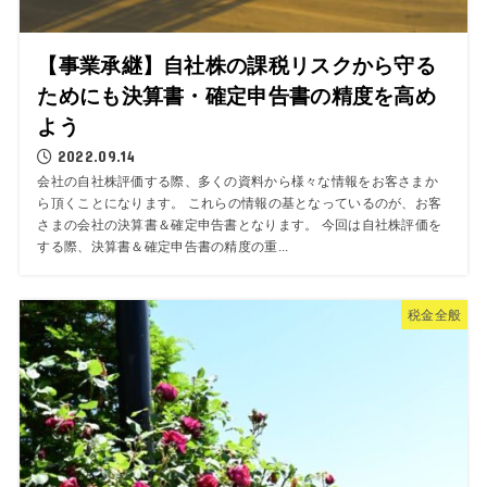
【事業承継】自社株の課税リスクから守る
ためにも決算書・確定申告書の精度を高め
よう
2022.09.14
会社の自社株評価する際、多くの資料から様々な情報をお客さまか
ら頂くことになります。 これらの情報の基となっているのが、お客
さまの会社の決算書＆確定申告書となります。 今回は自社株評価を
する際、決算書＆確定申告書の精度の重...
税金全般