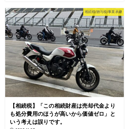
相続税/贈与税/事業承継
【相続税】「この相続財産は売却代金より
も処分費用のほうが高いから価値ゼロ」と
いう考えは誤りです。