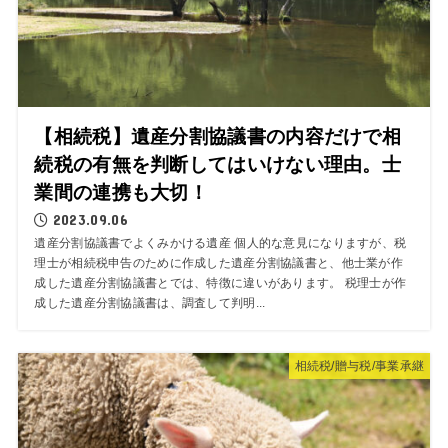
【相続税】遺産分割協議書の内容だけで相
続税の有無を判断してはいけない理由。士
業間の連携も大切！
2023.09.06
遺産分割協議書でよくみかける遺産 個人的な意見になりますが、税
理士が相続税申告のために作成した遺産分割協議書と、他士業が作
成した遺産分割協議書とでは、特徴に違いがあります。 税理士が作
成した遺産分割協議書は、調査して判明...
相続税/贈与税/事業承継