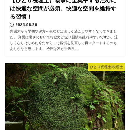
【ひとり税理士】物事に全集中するために
は快適な空間が必須。快適な空間を維持す
る習慣！
2023.08.30
先週末から早朝や夕方～夜などは涼しく過ごしやすくなってきまし
た。 真夏は暑さのせいで行動力が減り習慣も乱れやすいですが、涼
しくなりはじめた今だからこそ習慣を見直して再スタートするのも
ありかなと思います。 今回は私が最近見...
ひとり税理士/税理士