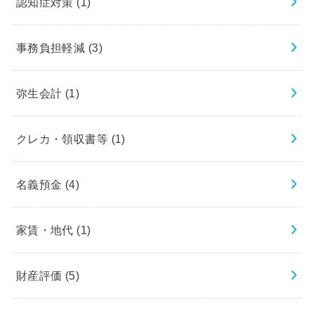
認知症対策
(1)
事務負担軽減
(3)
弥生会計
(1)
クレカ・領収書等
(1)
名義預金
(4)
家賃・地代
(1)
財産評価
(5)