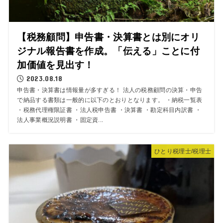
【税務顧問】申告書・決算書とは別にオリ
ジナル報告書を作成。「伝える」ことに付
加価値を見出す！
2023.08.18
申告書・決算書は情報量が多すぎる！ 法人の税務顧問の決算・申告
で納品する書類は一般的に以下のとおりとなります。 ・納税一覧表
・税務代理権限証書 ・法人税申告書 ・決算書 ・勘定科目内訳書 ・
法人事業概況説明書 ・固定資...
ひとり税理士/税理士