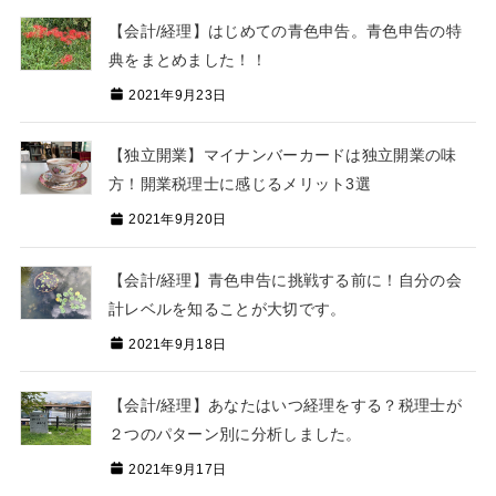
【会計/経理】はじめての青色申告。青色申告の特
典をまとめました！！
2021年9月23日
【独立開業】マイナンバーカードは独立開業の味
方！開業税理士に感じるメリット3選
2021年9月20日
【会計/経理】青色申告に挑戦する前に！自分の会
計レベルを知ることが大切です。
2021年9月18日
【会計/経理】あなたはいつ経理をする？税理士が
２つのパターン別に分析しました。
2021年9月17日