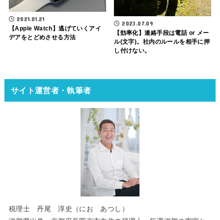
2021.01.21
2023.07.09
【Apple Watch】逃げていくアイ
【効率化】連絡手段は電話 or メー
デアをとどめさせる方法
ル(文字)。社内のルールを相手に押
し付けない。
サイト運営者・執筆者
税理士 丹尾 淳史（にお あつし）