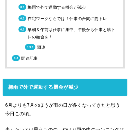
梅雨で外で運動する機会が減少
在宅ワークならでは！仕事の合間に筋トレ
早朝＆午前は仕事に集中、午後から仕事と筋ト
レの融合を！
関連
関連記事
梅雨で外で運動する機会が減少
6月よりも7月のほうが雨の日が多くなってきたと思う
今日この頃。
走りたいとは思うものの、やはり雨の中のランニングは