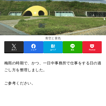
青空と黄色
ポスト
シェア
はてブ
送る
Pocket
梅雨の時期で、かつ、一日中事務所で仕事をする日の過
ごし方を整理しました。
ご参考ください。