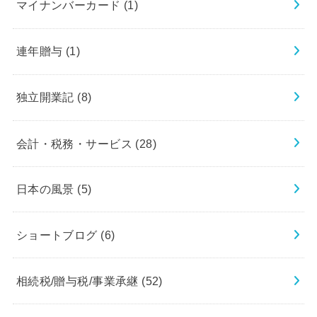
マイナンバーカード
(1)
連年贈与
(1)
独立開業記
(8)
会計・税務・サービス
(28)
日本の風景
(5)
ショートブログ
(6)
相続税/贈与税/事業承継
(52)