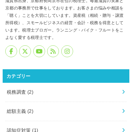
滋賀県出身、京都府長岡京市在住の税理士。毎週滋賀の実家と
京都の事務所で仕事をしております。お客さまの悩みや相談を
「聴く」ことを大切にしています。資産税（相続・贈与・譲渡
所得税）、スモールビジネスの経営・会計・税務を得意として
います。税理士ブロガー。ランニング・バイク・フルートをこ
よなく愛する税理士です。
カテゴリー
税務調査
(2)
総額主義
(2)
認知症対策
(1)