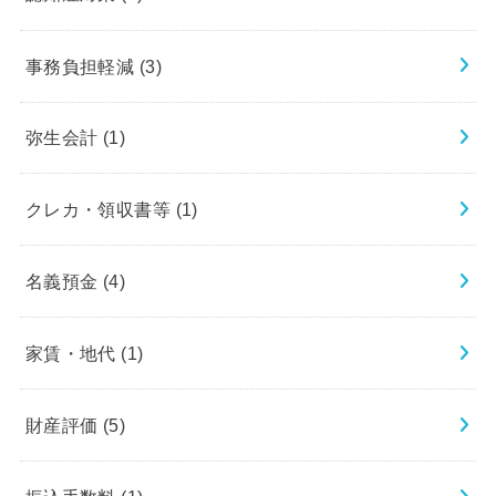
事務負担軽減
(3)
弥生会計
(1)
クレカ・領収書等
(1)
名義預金
(4)
家賃・地代
(1)
財産評価
(5)