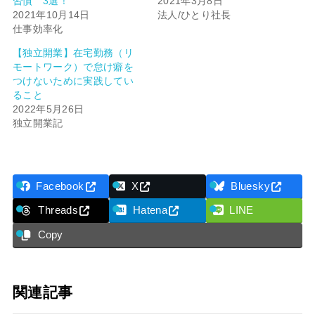
習慣 3選！
2021年3月8日
2021年10月14日
法人/ひとり社長
仕事効率化
【独立開業】在宅勤務（リ
モートワーク）で怠け癖を
つけないために実践してい
ること
2022年5月26日
独立開業記
Facebook
X
Bluesky
Threads
Hatena
LINE
Copy
関連記事