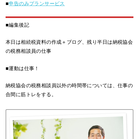
■
申告のみプランサービス
■編集後記
本日は相続税資料の作成＋ブログ、残り半日は納税協会
の税務相談員の仕事
■運動は仕事！
納税協会の税務相談員以外の時間帯については、仕事の
合間に筋トレをする。