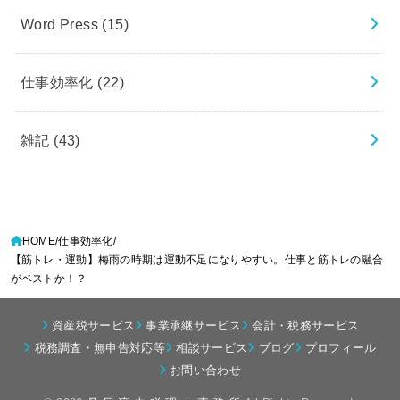
Word Press
(15)
仕事効率化
(22)
雑記
(43)
HOME
仕事効率化
【筋トレ・運動】梅雨の時期は運動不足になりやすい。仕事と筋トレの融合
がベストか！？
資産税サービス
事業承継サービス
会計・税務サービス
税務調査・無申告対応等
相談サービス
ブログ
プロフィール
お問い合わせ