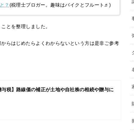
と？
(税理士ブロガー。趣味はバイクとフルート♬)
うことを整理しました。
何からはじめたらよくわからないという方は是非ご参考
贈与税】路線価の補正が土地や自社株の相続や贈与に