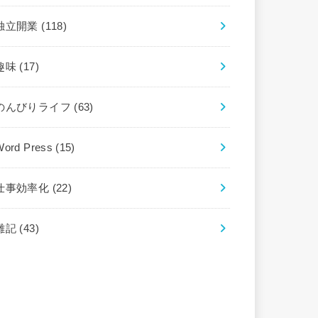
独立開業
(118)
趣味
(17)
のんびりライフ
(63)
Word Press
(15)
仕事効率化
(22)
雑記
(43)