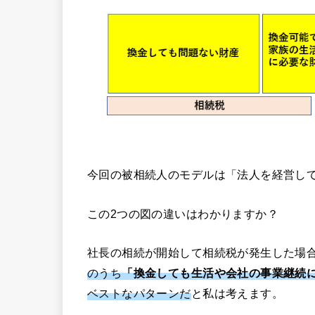
今回の被相続人のモデルは「法人を経営し
この2つの図の違いはわかりますか？
社長の相続が開始して相続税が発生した場
のうち
「換金しても生活や会社の事業継続
ベストなパターンだ
と私は考えます。