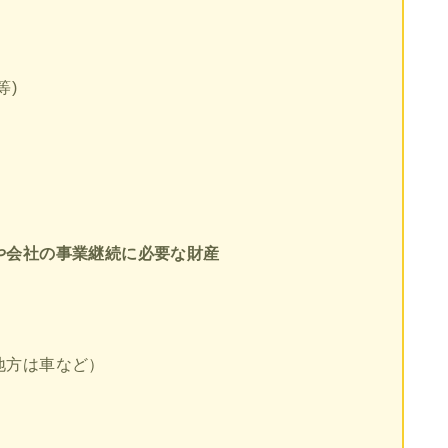
等)
や会社の事業継続に必要な財産
地方は車など）