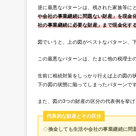
逆に最悪なパターンは、残された家族等に
や会社の事業継続に問題ない財産」を現金
社の事業継続に必要な財産」まで現金化す
図でいうと、上の図がベストなパターン、
この最悪なパターンは、たまに他の税理士
生前に相続対策をしっかり行えば上の図の
下の図の状態に陥ってしまったパターンで
また、図の3つの財産の区分の代表例を挙
代表的な財産とその区分
◇
換金しても生活や会社の事業継続に問