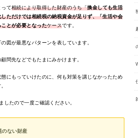
とって
相続により取得した財産のうち「
換金しても生活
化しただけでは相続税の納税資金が足りず、「生活や会
ることが必要となった
ケース
です。
下の図が最悪なパターンを表しています。
の顧問先などでもたまにみかけます。
状態にもっていけたのに、何も対策を講じなかったため
す。
げましたので一度ご確認ください。
題のない財産