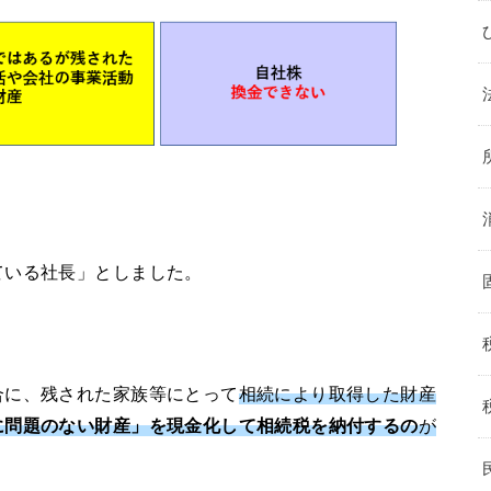
ている社長」としました。
合に、残された家族等にとって
相続により取得した財産
に問題のない財産」を現金化して相続税を納付するの
が