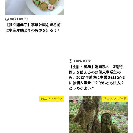
2021.02.05
【独立開業②】事業計画を練る前
に事業形態とその特徴を知ろう！
2026.07.31
【会計・税務】消費税の「3割特
例」を使えるのは個人事業主の
み。2027年以降に事業をはじめる
には個人事業主？それとも法人？
どっちがよい？
のんびりライフ
法人/ひとり社長