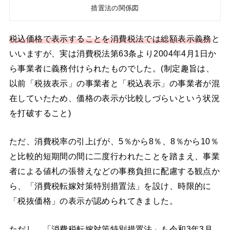
措置法の関係図
税込価格で表示することを消費税法では総額表示義務
と
いいますが、実は消費税法第63条より2004年4月1日か
ら事業者に義務付けられたものでした。(制定趣旨は、
以前「税抜表示」の事業者と「税込表示」の事業者が混
在していたため、価格の表示が比較しづらいという状況
を打破すること)
ただ、消費税率の引上げが、5％から8％、8％から10％
と比較的短期間の間に二度行われたことを踏まえ、事業
者による値札の張替えなどの事務負担に配慮する観点か
ら、「消費税転嫁対策特別措置法」を設け、時限的に
「税抜価格」の表示が認められてきました。
ただし、「消費税転嫁対策特別措置法」も令和3年3月