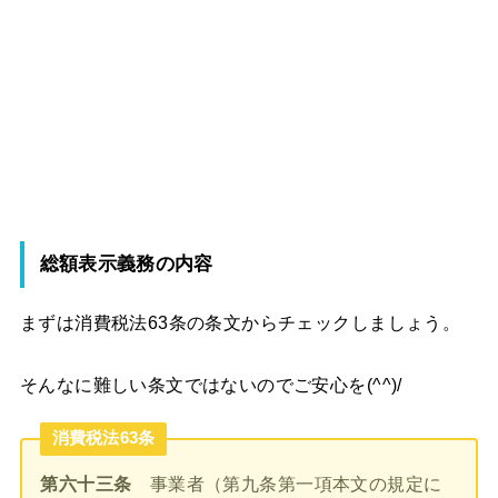
総額表示義務の内容
まずは消費税法63条の条文からチェックしましょう。
そんなに難しい条文ではないのでご安心を(^^)/
消費税法63条
第六十三条
事業者（第九条第一項本文の規定に