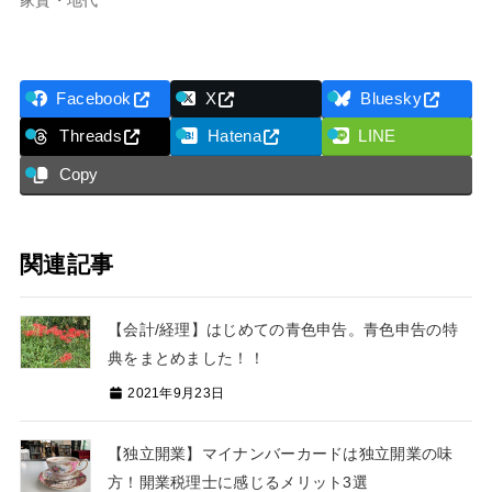
Facebook
X
Bluesky
Threads
Hatena
LINE
Copy
関連記事
【会計/経理】はじめての青色申告。青色申告の特
典をまとめました！！
2021年9月23日
【独立開業】マイナンバーカードは独立開業の味
方！開業税理士に感じるメリット3選