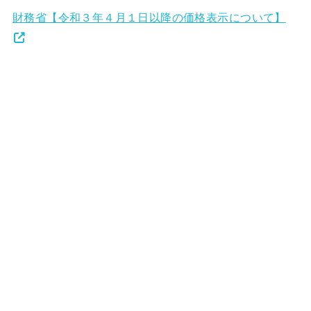
財務省【令和３年４月１日以降の価格表示について】