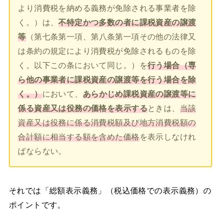
より消費税を納める義務が免除される事業者を除
く。）は、
不特定かつ多数の者に課税資産の譲渡
等
（第七条第一項、第八条第一項その他の法律又
は条約の規定により消費税が免除されるものを除
く。以下この条において同じ。）を
行う場合（専
ら他の事業者に課税資産の譲渡等を行う場合を除
く。）
において、
あらかじめ課税資産の譲渡等に
係る資産又は役務の価格を表示する
ときは、
当該
資産又は役務に係る消費税額及び地方消費税額の
合計額に相当する額を含めた価格
を表示しなけれ
ばならない。
それでは「総額表示義務」（税込価格での表示義務）の
ポイントです。