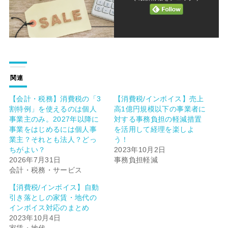
関連
【会計・税務】消費税の「3
【消費税/インボイス】売上
割特例」を使えるのは個人
高1億円規模以下の事業者に
事業主のみ。2027年以降に
対する事務負担の軽減措置
事業をはじめるには個人事
を活用して経理を楽しよ
業主？それとも法人？どっ
う！
ちがよい？
2023年10月2日
2026年7月31日
事務負担軽減
会計・税務・サービス
【消費税/インボイス】自動
引き落としの家賃・地代の
インボイス対応のまとめ
2023年10月4日
家賃・地代