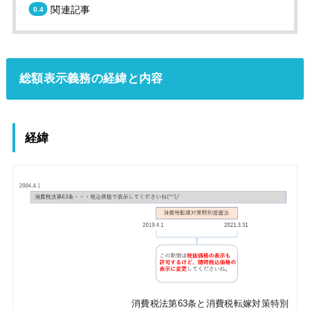
関連記事
総額表示義務の経緯と内容
経緯
消費税法第63条と消費税転嫁対策特別