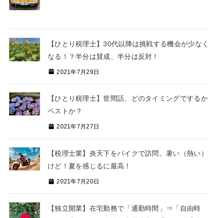
【ひとり税理士】30代以降は挑戦する機会が少なく
なる！？半分は賛成、半分は反対！
2021年7月29日
【ひとり税理士】世間話、どのタイミングでするか
ベストか？
2021年7月27日
【税理士業】炎天下をバイクで訪問。暑い（熱い）
けど！夏を感じるに最高！
2021年7月20日
【独立開業】在宅勤務で「通勤時間」⇒「自由時