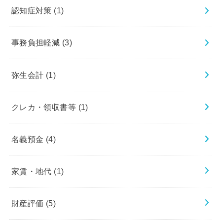
認知症対策
(1)
事務負担軽減
(3)
弥生会計
(1)
クレカ・領収書等
(1)
名義預金
(4)
家賃・地代
(1)
財産評価
(5)