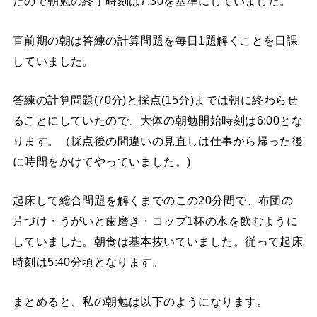
たので朝勉の終了時刻は7:30を基準にしていました。
直前期の朝は答練の計算問題を毎日1題解くことを日課
していました。
答練の計算問題(70分)と採点(15分)までは朝に終わらせ
ることにしていたので、大体の朝勉開始時刻は6:00とな
ります。（採点後の間違いの見直しは仕事から帰った後
に時間をかけてやっていました。)
起床して総合問題を解くまでのこの20分間で、布団の
片づけ・うがいと歯磨き・コップ1杯の水を飲むように
していました。朝食は基本抜いていました。従って起床
時刻は5:40分頃となります。
まとめると、私の朝勉は以下のようになります。