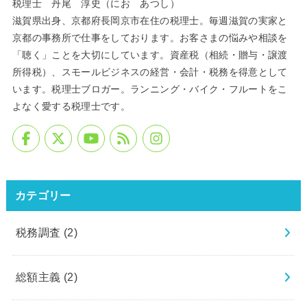
税理士 丹尾 淳史（にお あつし）
滋賀県出身、京都府長岡京市在住の税理士。毎週滋賀の実家と
京都の事務所で仕事をしております。お客さまの悩みや相談を
「聴く」ことを大切にしています。資産税（相続・贈与・譲渡
所得税）、スモールビジネスの経営・会計・税務を得意として
います。税理士ブロガー。ランニング・バイク・フルートをこ
よなく愛する税理士です。
カテゴリー
税務調査
(2)
総額主義
(2)