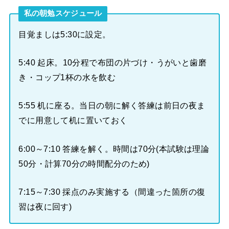
私の朝勉スケジュール
目覚ましは5:30に設定。
5:40 起床。10分程で布団の片づけ・うがいと歯磨
き・コップ1杯の水を飲む
5:55 机に座る。当日の朝に解く答練は前日の夜ま
でに用意して机に置いておく
6:00～7:10 答練を解く。時間は70分(本試験は理論
50分・計算70分の時間配分のため)
7:15～7:30 採点のみ実施する（間違った箇所の復
習は夜に回す)