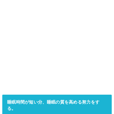
睡眠時間が短い分、睡眠の質を高める努力をす
る。