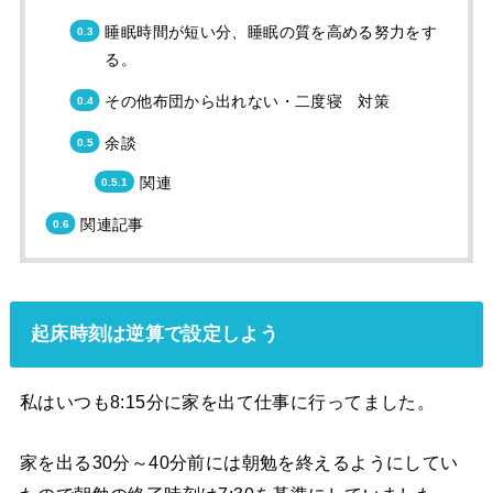
睡眠時間が短い分、睡眠の質を高める努力をす
る。
その他布団から出れない・二度寝 対策
余談
関連
関連記事
起床時刻は逆算で設定しよう
私はいつも8:15分に家を出て仕事に行ってました。
家を出る30分～40分前には朝勉を終えるようにしてい