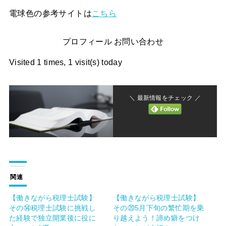
電球色の参考サイトは
こちら
プロフィール お問い合わせ
Visited 1 times, 1 visit(s) today
＼ 最新情報をチェック ／
関連
【働きながら税理士試験】
【働きながら税理士試験】
その⑭税理士試験に挑戦し
その⑳5月下旬の繁忙期を乗
た経験で独立開業後に役に
り越えよう！諦め癖をつけ