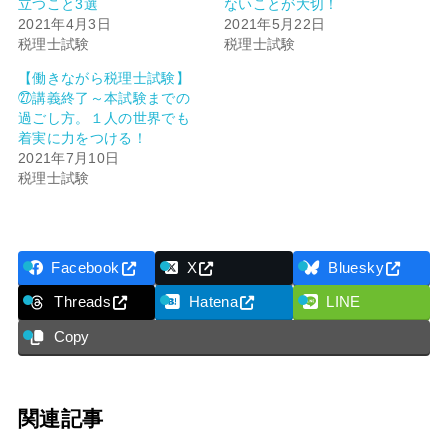
立つこと3選
ないことが大切！
2021年4月3日
2021年5月22日
税理士試験
税理士試験
【働きながら税理士試験】
㉗講義終了～本試験までの
過ごし方。１人の世界でも
着実に力をつける！
2021年7月10日
税理士試験
Facebook
X
Bluesky
Threads
Hatena
LINE
Copy
関連記事