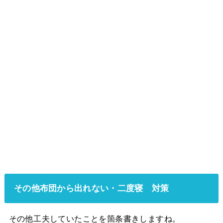
その他布団から出れない・二度寝 対策
その他工夫していたことを箇条書きしますね。