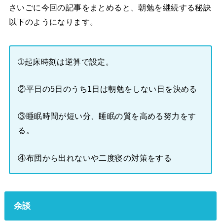
さいごに今回の記事をまとめると、朝勉を継続する秘訣
以下のようになります。
➀起床時刻は逆算で設定。
②平日の5日のうち1日は朝勉をしない日を決める
③睡眠時間が短い分、睡眠の質を高める努力をす
る。
④布団から出れないや二度寝の対策をする
余談