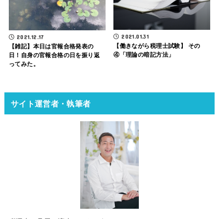
2021.01.31
2021.12.17
【働きながら税理士試験】 その
【雑記】本日は官報合格発表の
④「理論の暗記方法」
日！自身の官報合格の日を振り返
ってみた。
サイト運営者・執筆者