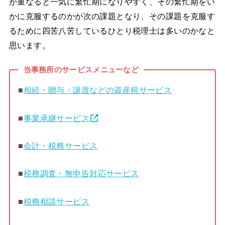
が重なると一気に繁忙期になりやすく、その繁忙期をい
かに克服するのかが次の課題となり、その課題を克服す
るために四苦八苦しているひとり税理士は多いのかなと
思います。
当事務所のサービスメニューなど
■
相続・贈与・譲渡などの資産税サービス
■
事業承継サービス
■
会計・税務サービス
■
税務調査・無申告対応サービス
■
税務相談サービス