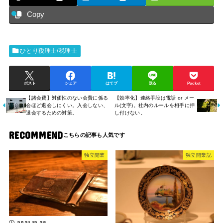
Copy
ひとり税理士/税理士
ポスト
シェア
はてブ
送る
Pocket
【諸会費】対価性のない会費に係る
【効率化】連絡手段は電話 or メー
会ほど退会しにくい。入会しない、
ル(文字)。社内のルールを相手に押
退会するための対策。
し付けない。
RECOMMEND
独立開業
独立開業記
2021.12.28