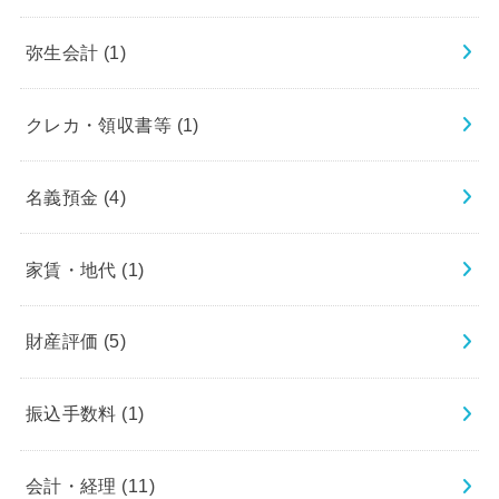
弥生会計
(1)
クレカ・領収書等
(1)
名義預金
(4)
家賃・地代
(1)
財産評価
(5)
振込手数料
(1)
会計・経理
(11)