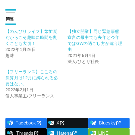
関連
【のんびりライフ】繁忙期
【独立開業】同じ緊急事態
だからこそ趣味に時間を割
宣言の最中でも去年と今年
くことも大切！
ではGWの過ごし方が違う理
2022年1月26日
由
趣味
2021年5月4日
法人/ひとり社長
【フリーランス】こころの
決算月は12月に縛られる必
要はない。
2022年2月1日
個人事業主/フリーランス
Facebook
X
Bluesky
Threads
Hatena
LINE