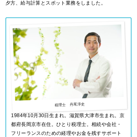
夕方、給与計算とスポット業務をしました。
税理士 丹尾淳史
1984年10月30日生まれ。滋賀県大津市生まれ。京
都府長岡京市在住。ひとり税理士。相続や会社・
フリーランスのための経理やお金を残すサポート