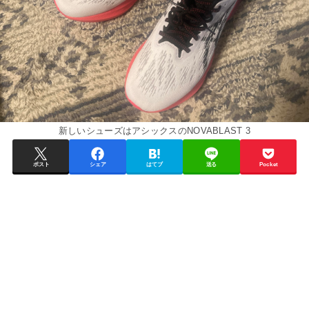
新しいシューズはアシックスのNOVABLAST 3
ポスト
シェア
はてブ
送る
Pocket