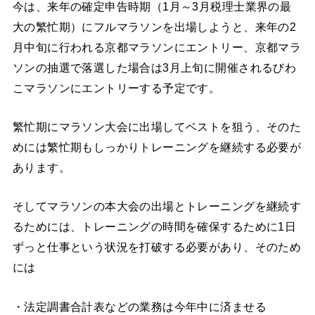
今は、来年の確定申告時期（1月～3月税理士業界の最
大の繁忙期）にフルマラソンを出場しようと、来年の2
月中旬に行われる京都マラソンにエントリー、京都マラ
ソンの抽選で落選した場合は3月上旬に開催されるびわ
こマラソンにエントリーする予定です。
繁忙期にマラソン大会に出場してベストを狙う、そのた
めには繁忙期もしっかりトレーニングを継続する必要が
あります。
そしてマラソンの本大会の出場とトレーニングを継続す
るためには、トレーニングの時間を確保するために1日
ずっと仕事という状況を打破する必要があり、そのため
には
・法定調書合計表などの業務は今年中に済ませる