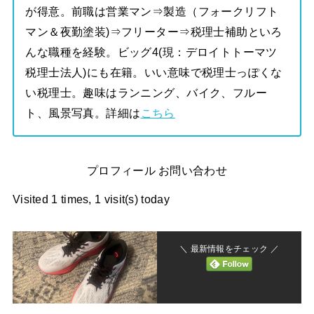
が得意。前職は営業マン⇒製造（フォークリフト
マン＆夜勤塗装)⇒フリーター⇒税理士補助といろ
んな職種を経験。ビッグ4(現：デロイトトーマツ
税理士法人)にも在籍。いい意味で税理士っぽくな
い税理士。趣味はランニング、バイク、フルー
ト、風景写真。詳細は
こちら
プロフィール お問い合わせ
Visited 1 times, 1 visit(s) today
＼ 最新情報をチェック ／