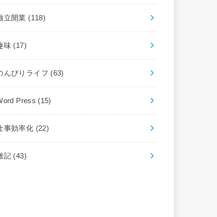
独立開業
(118)
趣味
(17)
のんびりライフ
(63)
Word Press
(15)
仕事効率化
(22)
雑記
(43)