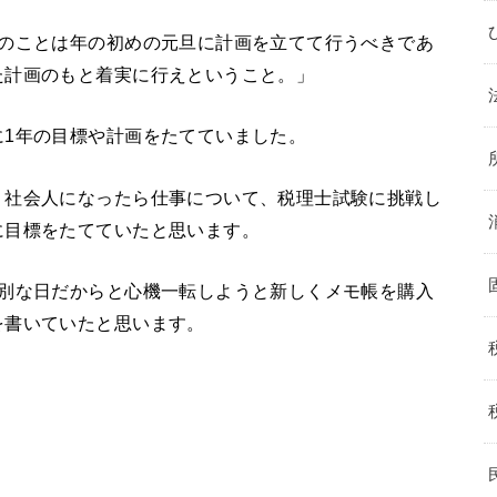
年のことは年の初めの元旦に計画を立てて行うべきであ
た計画のもと着実に行えということ。」
に1年の目標や計画をたてていました。
、社会人になったら仕事について、税理士試験に挑戦し
に目標をたてていたと思います。
特別な日だからと心機一転しようと新しくメモ帳を購入
を書いていたと思います。