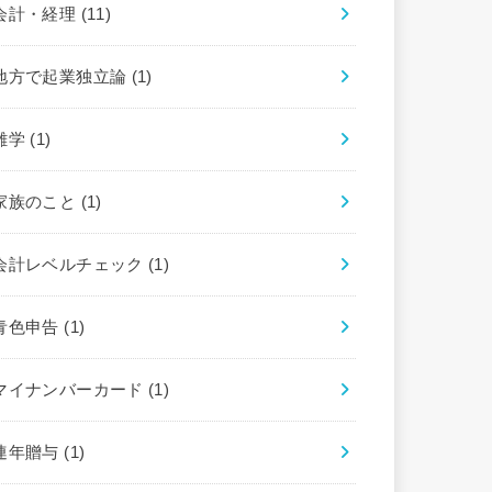
会計・経理
(11)
地方で起業独立論
(1)
雑学
(1)
家族のこと
(1)
会計レベルチェック
(1)
青色申告
(1)
マイナンバーカード
(1)
連年贈与
(1)