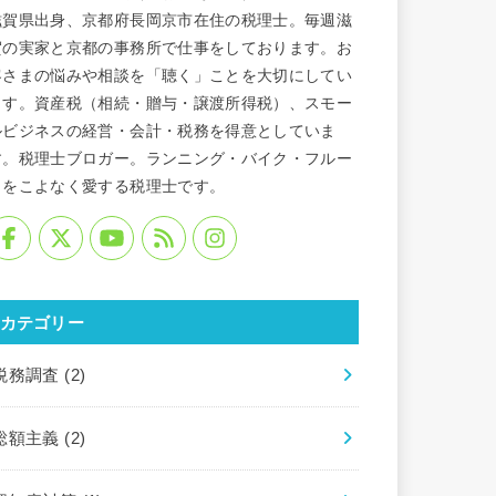
滋賀県出身、京都府長岡京市在住の税理士。毎週滋
賀の実家と京都の事務所で仕事をしております。お
客さまの悩みや相談を「聴く」ことを大切にしてい
ます。資産税（相続・贈与・譲渡所得税）、スモー
ルビジネスの経営・会計・税務を得意としていま
す。税理士ブロガー。ランニング・バイク・フルー
トをこよなく愛する税理士です。
カテゴリー
税務調査
(2)
総額主義
(2)