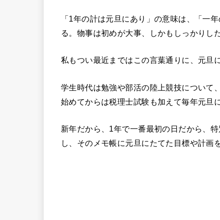
「1年の計は元旦にあり」の意味は、「一
る。物事は初めが大事、しかもしっかりし
私もつい最近まではこの言葉通りに、元旦
学生時代は勉強や部活の陸上競技について
始めてからは税理士試験も加えて毎年元旦
新年だから、1年で一番最初の日だから、
し、そのメモ帳に元旦にたてた目標や計画