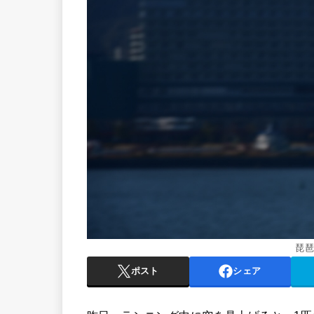
琵
ポスト
シェア