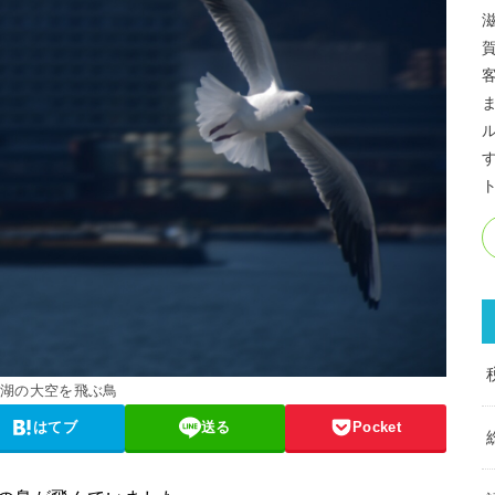
琶湖の大空を飛ぶ鳥
はてブ
送る
Pocket