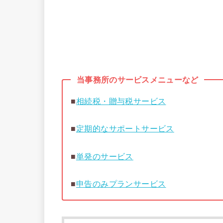
当事務所のサービスメニューなど
■
相続税・贈与税サービス
■
定期的なサポートサービス
■
単発のサービス
■
申告のみプランサービス