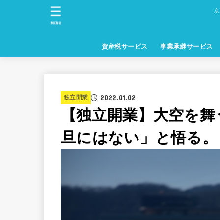
京
MENU
資産税サービス
事業承継サービス
2022.01.02
独立開業
【独立開業】大空を舞
旦にはない」と悟る。