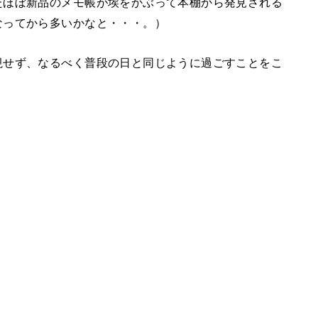
たほぼ新品のメモ帳が埃をかぶって本棚から発見される
なってから多いかなと・・・。）
視せず、なるべく普段の日と同じように過ごすことをこ