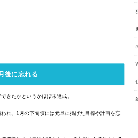
月後に忘れる
行できたかというかほぼ未達成。
追われ、1月の下旬頃には元旦に掲げた目標や計画を忘