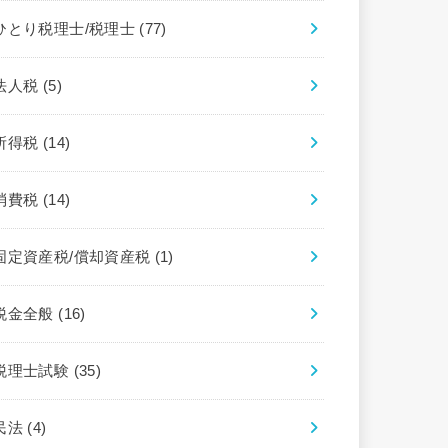
ひとり税理士/税理士
(77)
法人税
(5)
所得税
(14)
消費税
(14)
固定資産税/償却資産税
(1)
税金全般
(16)
税理士試験
(35)
民法
(4)