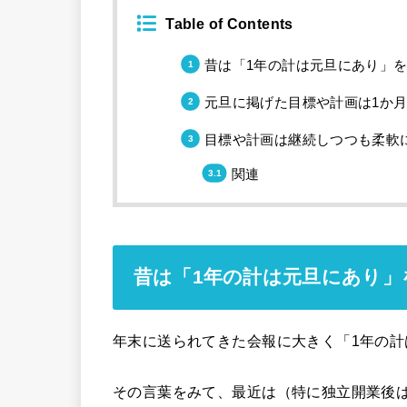
Table of Contents
昔は「1年の計は元旦にあり」
元旦に掲げた目標や計画は1か
目標や計画は継続しつつも柔軟
関連
昔は「1年の計は元旦にあり」
年末に送られてきた会報に大きく「1年の
その言葉をみて、最近は（特に独立開業後