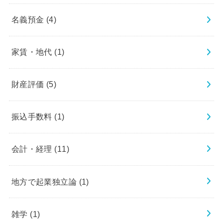
名義預金
(4)
家賃・地代
(1)
財産評価
(5)
振込手数料
(1)
会計・経理
(11)
地方で起業独立論
(1)
雑学
(1)