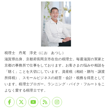
税理士 丹尾 淳史（にお あつし）
滋賀県出身、京都府長岡京市在住の税理士。毎週滋賀の実家と
京都の事務所で仕事をしております。お客さまの悩みや相談を
「聴く」ことを大切にしています。資産税（相続・贈与・譲渡
所得税）、スモールビジネスの経営・会計・税務を得意として
います。税理士ブロガー。ランニング・バイク・フルートをこ
よなく愛する税理士です。