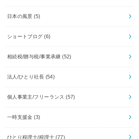
日本の風景
(5)
ショートブログ
(6)
相続税/贈与税/事業承継
(52)
法人/ひとり社長
(54)
個人事業主/フリーランス
(57)
一時支援金
(3)
ひとり税理士/税理士
(77)