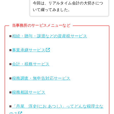
今回は、リアルタイム会計の大切さにつ
いて綴ってみました。
当事務所のサービスメニューなど
■
相続・贈与・譲渡などの資産税サービス
■
事業承継サービス
■
会計・税務サービス
■
税務調査・無申告対応サービス
■
税務相談サービス
■
「丹尾 淳史(にお あつし)」ってどんな税理士な
の？