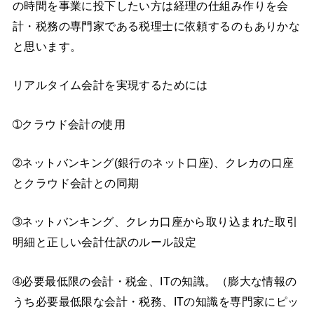
の時間を事業に投下したい方は経理の仕組み作りを会
計・税務の専門家である税理士に依頼するのもありかな
と思います。
リアルタイム会計を実現するためには
➀クラウド会計の使用
➁ネットバンキング(銀行のネット口座)、クレカの口座
とクラウド会計との同期
➂ネットバンキング、クレカ口座から取り込まれた取引
明細と正しい会計仕訳のルール設定
➃必要最低限の会計・税金、ITの知識。（膨大な情報の
うち必要最低限な会計・税務、ITの知識を専門家にピッ