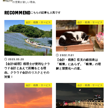
の営業が楽しい理由。
RECOMMEND
会計・税務・サービス
会計・税務・サービス
2022.11.01
2025.05.28
【会計・税務】収支の総括表は
【会計/経理】税理士が便利なクラ
「帳簿」にあらず。「帳簿」の理
ウド会計とあえて距離をとる理
解と習慣化への道。
由。クラウド会計のリスクとその
対策！
会計・税務・サービス
会計・税務・サービス