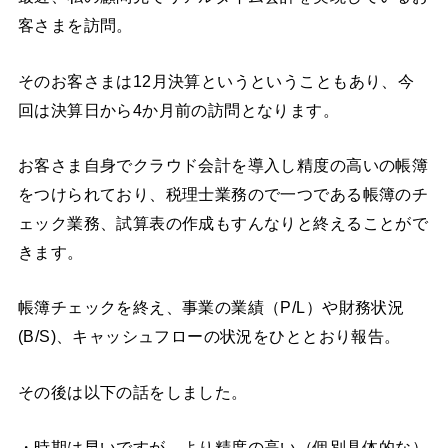
客さまを訪問。
そのお客さまは12月決算というということもあり、今
回は決算日から4か月前の訪問となります。
お客さま自身でクラウド会計を導入し精度の高いの帳簿
をつけられており、税理士業務ので一つである帳簿のチ
ェック業務、試算表の作成もすんなりと終えることがで
きます。
帳簿チェックを終え、事業の業績（P/L）や財務状況
(B/S)、キャッシュフローの状況をひととおり報告。
その後は以下の話をしました。
・時期は早いですが、より精度の高い（個別具体的な）