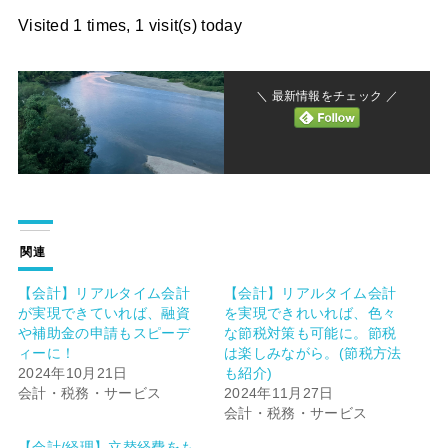
Visited 1 times, 1 visit(s) today
＼ 最新情報をチェック ／
関連
【会計】リアルタイム会計
【会計】リアルタイム会計
が実現できていれば、融資
を実現できれいれば、色々
や補助金の申請もスピーデ
な節税対策も可能に。節税
ィーに！
は楽しみながら。(節税方法
2024年10月21日
も紹介)
会計・税務・サービス
2024年11月27日
会計・税務・サービス
【会計/経理】立替経費をも