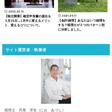
2022.03.14
2021.09.17
【独立開業】確定申告書の提出を
【会計/経理】あなたはいつ経理を
３月15日→1月中に変えるメリッ
する？税理士が２つのパターン別
ト、変えるコツについて。
に分析しました。
サイト運営者・執筆者
税理士 丹尾 淳史（にお あつし）