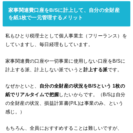
家事関連費口座をB/Sに計上して、自分の全財産
を紙1枚で一元管理するメリット
私もひとり税理士として個人事業主（フリーランス）を
していますし、毎日経理もしています。
家事関連費の口座や一切事業に使用しない口座をB/Sに
計上する派、計上しない派でいうと
計上する派
です。
なぜかといと、
自分の全財産の状況をB/Sという 1枚の
紙でリアルタイムで把握
したいからです。（B/Sは自分
の全財産の状況、損益計算書(P/L)は事業のみ、という
感じ。）
もちろん、全員におすすめすることは難しいですが、