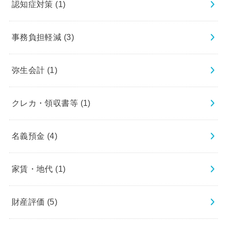
認知症対策
(1)
事務負担軽減
(3)
弥生会計
(1)
クレカ・領収書等
(1)
名義預金
(4)
家賃・地代
(1)
財産評価
(5)