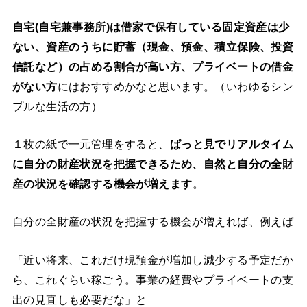
自宅(自宅兼事務所)は借家で保有している固定資産は少
ない、資産のうちに貯蓄（現金、預金、積立保険、投資
信託など）の占める割合が高い方、プライベートの借金
がない方
にはおすすめかなと思います。（いわゆるシン
プルな生活の方）
１枚の紙で一元管理をすると、
ぱっと見でリアルタイム
に自分の財産状況を把握できるため、自然と自分の全財
産の状況を確認する機会が増えます
。
自分の全財産の状況を把握する機会が増えれば、例えば
「近い将来、これだけ現預金が増加し減少する予定だか
ら、これぐらい稼ごう。事業の経費やプライベートの支
出の見直しも必要だな」と