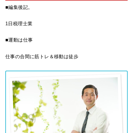
■編集後記。
1日税理士業
■運動は仕事
仕事の合間に筋トレ＆移動は徒歩