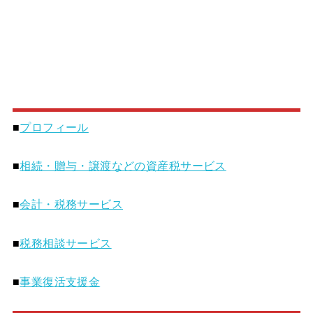
■
プロフィール
■
相続・贈与・譲渡などの資産税サービス
■
会計・税務サービス
■
税務相談サービス
■
事業復活支援金