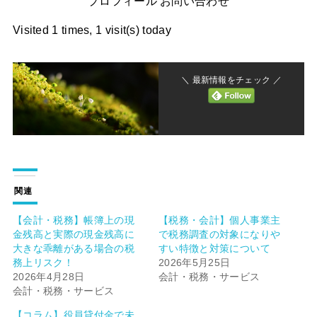
プロフィール お問い合わせ
Visited 1 times, 1 visit(s) today
＼ 最新情報をチェック ／
関連
【会計・税務】帳簿上の現
【税務・会計】個人事業主
金残高と実際の現金残高に
で税務調査の対象になりや
大きな乖離がある場合の税
すい特徴と対策について
務上リスク！
2026年5月25日
2026年4月28日
会計・税務・サービス
会計・税務・サービス
【コラム】役員貸付金で未